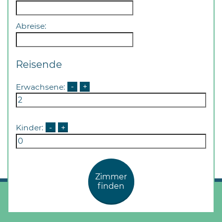
Abreise:
Reisende
Erwachsene:
-
+
Kinder:
-
+
Zimmer
finden