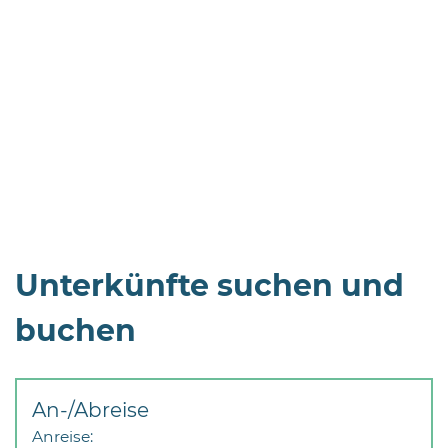
Öffnungszeiten
nach
Vereinbarung.
Unterkünfte suchen und
buchen
An-/Abreise
Anreise: