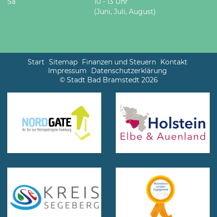
Sa
10 - 13 Uhr
(Juni, Juli, August)
Start
Sitemap
Finanzen und Steuern
Kontakt
Impressum
Datenschutzerklärung
© Stadt Bad Bramstedt 2026