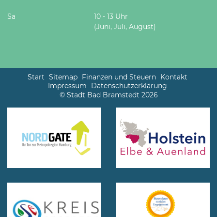
Sa
10 - 13 Uhr
(Juni, Juli, August)
Start
Sitemap
Finanzen und Steuern
Kontakt
Impressum
Datenschutzerklärung
© Stadt Bad Bramstedt 2026