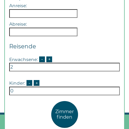
Anreise:
Abreise:
Reisende
Erwachsene:
-
+
Kinder:
-
+
Zimmer
finden