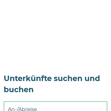
Öffnungszeiten
nach
Vereinbarung.
Unterkünfte suchen und
buchen
An-/Abreise