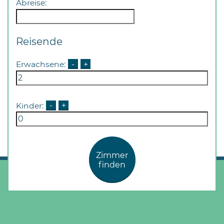
Abreise:
Reisende
Erwachsene:
-
+
Kinder:
-
+
Zimmer
finden