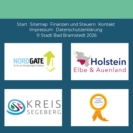
Start
Sitemap
Finanzen und Steuern
Kontakt
Impressum
Datenschutzerklärung
© Stadt Bad Bramstedt 2026