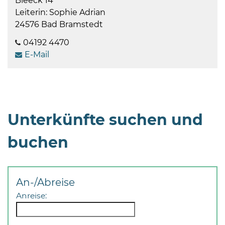
Bleeck 14
Leiterin: Sophie Adrian
24576 Bad Bramstedt
04192 4470
E-Mail
Unterkünfte suchen und
buchen
An-/Abreise
Anreise: