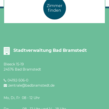
Zimmer
finden
Stadtverwaltung Bad Bramstedt
Bleeck 15-19
24576 Bad Bramstedt
04192-506-0
zentrale@badbramstedt.de
Mo, Di, Fr 08 - 12 Uhr
Do 08 - 12 Uhr und 14 - 18 Uhr