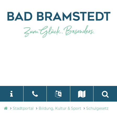
Stadtverwaltung
Stadtportal
Bildung, Kultur & Sport
Schulgesetz
language
Select Language
▼
Bad