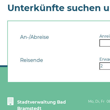
Unterkünfte suchen 
Anrei
An-/Abreise
Erwa
Reisende
Mo, Di, Fr 08
Stadtverwaltung Bad
Bramstedt