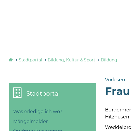
Stadtportal
Bildung, Kultur & Sport
Bildung
Vorlesen
Frau
Stadtportal
Bürgermei
Was erledige ich wo?
Hitzhusen
Mängelmelder
Weddelbro