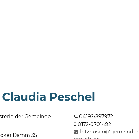
 Claudia Peschel
sterin der Gemeinde
04192/897972
0172-9701492
hitzhusen@gemeinden
oker Damm 35