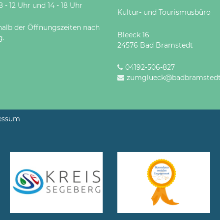
 Uhr und 14 - 18 Uhr
Kultur- und Tourismusbüro
halb der Öffnungszeiten nach
Bleeck 16
g.
24576 Bad Bramstedt
04192-506-827
zumglueck@badbramstedt
essum