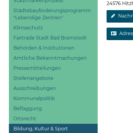
Stadtmarkenprozess
24576 Hit
Städtebauförderungsprogramm
Nachr
"Lebendige Zentren"
Klimaschutz
Adres
Fairtrade Stadt Bad Bramstedt
Behörden & Institutionen
Amtliche Bekanntmachungen
Pressemitteilungen
Stellenangebote
Ausschreibungen
Kommunalpolitik
Beflaggung
Ortsrecht
Bildung, Kultur & Sport