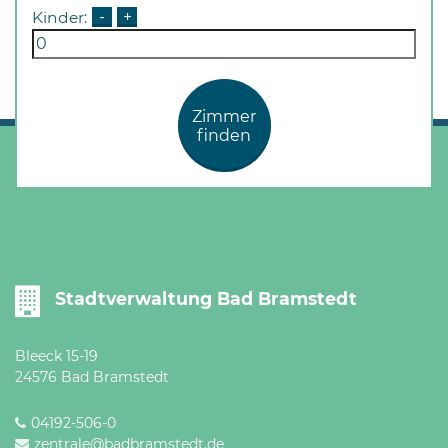
Öffnungszeiten
Kinder:
-
+
nach
Vereinbarung.
Zimmer
finden
Stadtverwaltung Bad Bramstedt
Bleeck 15-19
24576 Bad Bramstedt
04192-506-0
zentrale@badbramstedt.de