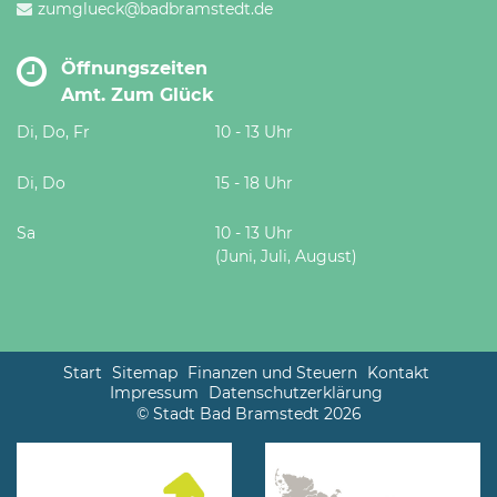
zumglueck@badbramstedt.de
Öffnungszeiten
Amt. Zum Glück
Di, Do, Fr
10 - 13 Uhr
Di, Do
15 - 18 Uhr
Sa
10 - 13 Uhr
(Juni, Juli, August)
Start
Sitemap
Finanzen und Steuern
Kontakt
Impressum
Datenschutzerklärung
© Stadt Bad Bramstedt 2026