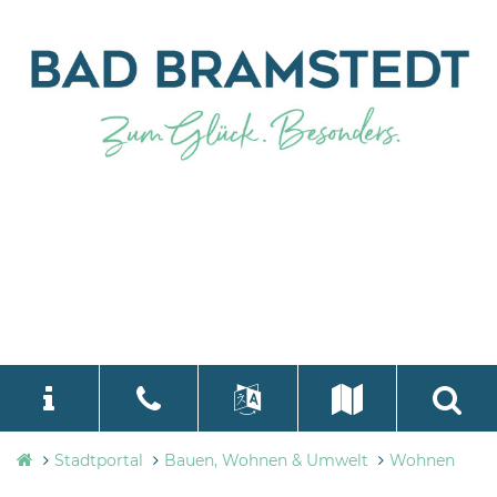
Stadtverwaltung
Stadtportal
Bauen, Wohnen & Umwelt
Wohnen
language
Select Language
▼
Bad