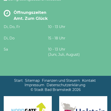
Öffnungszeiten
Amt. Zum Glück
Di, Do, Fr
10 - 13 Uhr
Di, Do
15 - 18 Uhr
Sa
10 - 13 Uhr
(Juni, Juli, August)
Start
Sitemap
Finanzen und Steuern
Kontakt
Impressum
Datenschutzerklärung
© Stadt Bad Bramstedt 2026