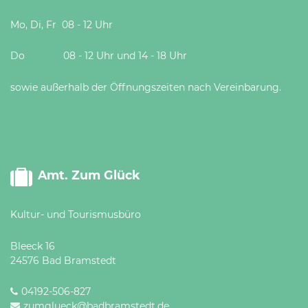
Mo, Di, Fr 08 - 12 Uhr
Do 08 - 12 Uhr und 14 - 18 Uhr
sowie außerhalb der Öffnungszeiten nach Vereinbarung.
Amt. Zum Glück
Kultur- und Tourismusbüro
Bleeck 16
24576 Bad Bramstedt
04192-506-827
zumglueck@badbramstedt.de