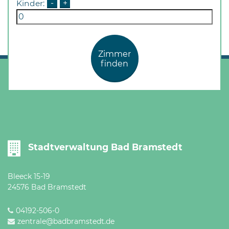
Kinder:
-
+
Zimmer
finden
Stadtverwaltung Bad Bramstedt
Bleeck 15-19
24576 Bad Bramstedt
04192-506-0
zentrale@badbramstedt.de