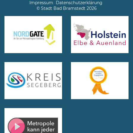
Impressum
Datenschutzerklärung
© Stadt Bad Bramstedt 2026