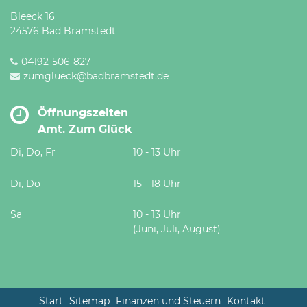
Bleeck 16
24576 Bad Bramstedt
04192-506-827
zumglueck@badbramstedt.de
Öffnungszeiten
Amt. Zum Glück
Di, Do, Fr
10 - 13 Uhr
Di, Do
15 - 18 Uhr
Sa
10 - 13 Uhr
(Juni, Juli, August)
Start
Sitemap
Finanzen und Steuern
Kontakt