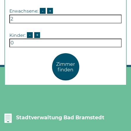
Öffnungszeiten
nach
Erwachsene:
-
+
Vereinbarung.
Kinder:
-
+
Zimmer
finden
Stadtverwaltung Bad Bramstedt