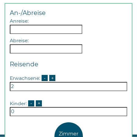
An-/Abreise
Anreise:
Abreise:
Reisende
Erwachsene:
-
+
Kinder:
-
+
Zimmer